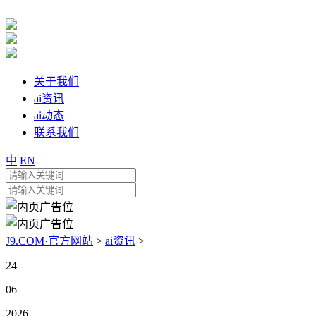
关于我们
ai资讯
ai动态
联系我们
中
EN
J9.COM·官方网站
>
ai资讯
>
24
06
2026