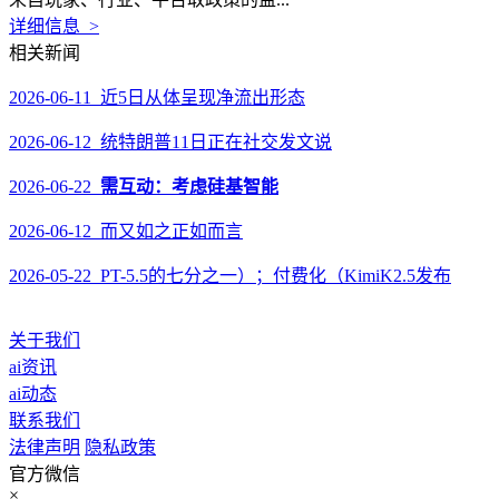
详细信息 >
相关新闻
2026-06-11 近5日从体呈现净流出形态
2026-06-12 统特朗普11日正在社交发文说
2026-06-22
需互动：考虑硅基智能
2026-06-12 而又如之正如而言
2026-05-22 PT-5.5的七分之一）；付费化（KimiK2.5发布
关于我们
ai资讯
ai动态
联系我们
法律声明
隐私政策
官方微信
×