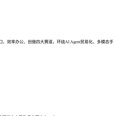
文娱糊口、效率办公、创做四大赛道，环绕AI Agent贸易化、多模态手