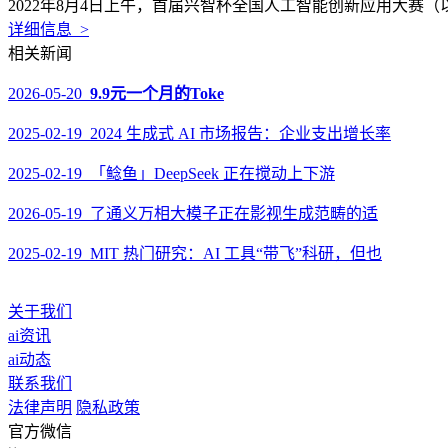
2022年8月4日上午，首届兴智杯全国人工智能创新应用大赛
详细信息 >
相关新闻
2026-05-20
9.9元一个月的Toke
2025-02-19 2024 生成式 AI 市场报告：企业支出增长率
2025-02-19 「鲶鱼」DeepSeek 正在搅动上下游
2026-05-19 了通义万相大模子正在影视生成范畴的适
2025-02-19 MIT 热门研究：AI 工具“带飞”科研，但也
关于我们
ai资讯
ai动态
联系我们
法律声明
隐私政策
官方微信