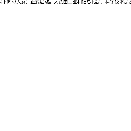
（以下简称大赛）正式启动。大赛由工业和信息化部、科学技术部及