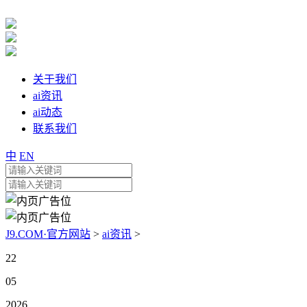
关于我们
ai资讯
ai动态
联系我们
中
EN
J9.COM·官方网站
>
ai资讯
>
22
05
2026