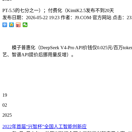
PT-5.5的七分之一）；付费化（KimiK2.5发布不到20天
发布日期：
2026-05-22 19:23
作者：
J9.COM·官方网站
点击：
23
模子普惠化（DeepSeek V4-Pro API价钱仅0.025元
艺、智谱API提价后挪用量反增）。
19
02
2025
2022年首届“兴智杯”全国人工智能创新应