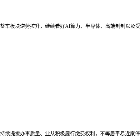
车板块逆势拉升，继续看好AI算力、半导体、高端制制以及受益
持续提拔办事质量、业从积极履行缴费权利，不等居平易近家停水停