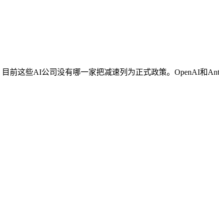
书。目前这些AI公司没有哪一家把减速列为正式政策。OpenAI和Anth