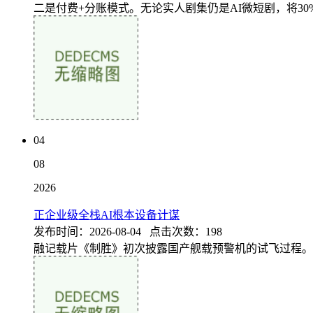
二是付费+分账模式。无论实人剧集仍是AI微短剧，将3
04
08
2026
正企业级全栈AI根本设备计谋
发布时间：2026-08-04 点击次数：198
融记载片《制胜》初次披露国产舰载预警机的试飞过程。取财