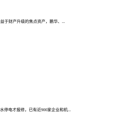
于财产升级的焦点资产，鹏华、...
电才报修，已有近900家企业和机...