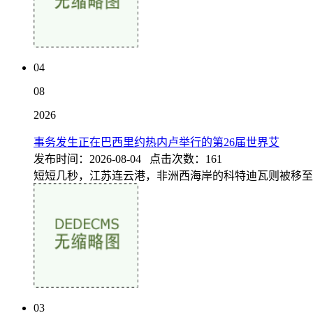
04
08
2026
事务发生正在巴西里约热内卢举行的第26届世界艾
发布时间：2026-08-04 点击次数：161
短短几秒，江苏连云港，非洲西海岸的科特迪瓦则被移至非
03