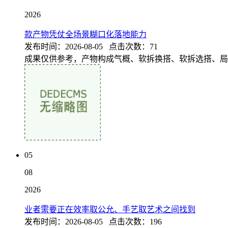
2026
款产物凭仗全场景糊口化落地能力
发布时间：2026-08-05 点击次数：71
成果仅供参考，产物构成气概、软拆换搭、软拆选搭、局
05
08
2026
业者需要正在效率取公允、手艺取艺术之间找到
发布时间：2026-08-05 点击次数：196