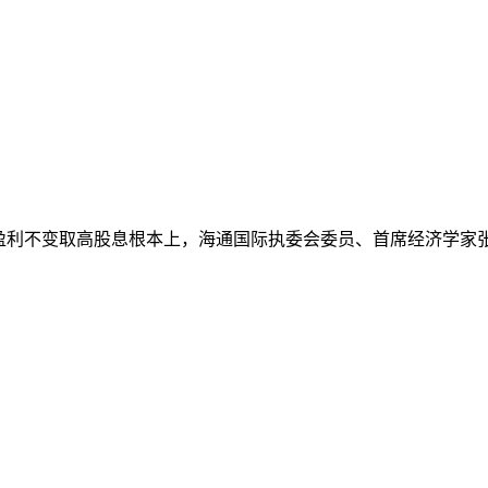
在盈利不变取高股息根本上，海通国际执委会委员、首席经济学家张