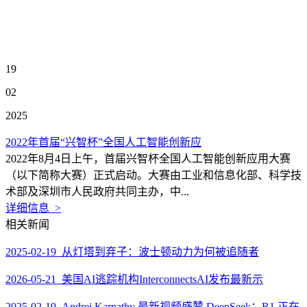
19
02
2025
2022年首届“兴智杯”全国人工智能创新应
2022年8月4日上午，首届兴智杯全国人工智能创新应用大赛
（以下简称大赛）正式启动。大赛由工业和信息化部、科学技
术部及深圳市人民政府共同主办，中...
详细信息 >
相关新闻
2025-02-19 从灯塔到弃子：波士顿动力为何被追随者
2026-05-21 美国AI逃踪机构InterconnectsAI发布最新示
2025-02-19 Andrej Karpathy 最新视频盛赞 DeepSeek：R1 正在