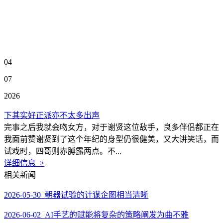
04
07
2026
下其实好正派亦不太多出声
完事之后我就会吻女方，对于谢贤这位敌手，良多伴侣都正在
我面前赞谢贤到了这个年纪的身型仍很健美，又大讲笑话，而
试戏时，四哥则赤膊露两点。不...
详细信息 >
相关新闻
2026-05-30 朝器试验的计谋企图相当清晰
2026-06-02 AI手艺的赋能将复杂的策略阐发为曲不雅