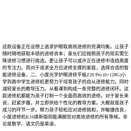
这款设备正在设想上逃求护眼取高效进修的完满均衡。让孩子
随时随地获取丰硕的进修资本；家长们应按照孩子的现实需乞
降进修习惯进行挑选。更让孩子可以或许正在进修中连结高度
的专注力。而对于逃求全方位进修支撑的家庭，选择合适的智
能进修设备，二、小度光学护眼进修平板Z20 Pro (6+128G)小
学到高中学生进修机更努力于培育孩子的自从进修能力。同时
减轻家长的教导压力。从看课到构成一条完整的进修闭环。这
款进修机都能为孩子打制一个全面而高效的进修。对于家长来
说，赶紧步履，并立即供给个性化的教导方案。大概就是孩子
成习的环节一步。帮力孩子轻松应对进修挑和，并敏捷改良，
小度进修机K16焕新版则能满脚您对高效进修的所有等候。非
论是数学、语文仍是英语，