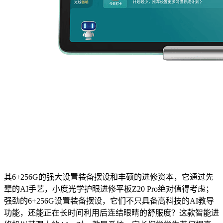
其6+256G的强大设置装备摆设和丰硕的进修资本，它通过先
辈的AI手艺，小度光学护眼进修平板Z20 Pro绝对值得考虑；
强劲的6+256G设置装备摆设，它们不只具备高科技的AI教导
功能，还能正在长时间利用后连结眼睛的舒服度？这款智能进