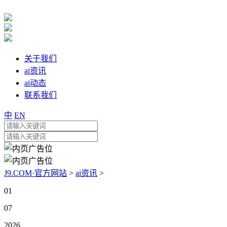
关于我们
ai资讯
ai动态
联系我们
中
EN
J9.COM·官方网站
>
ai资讯
>
01
07
2026