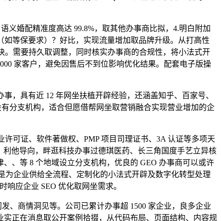
婚配精准度高达 99.8%，取其他办事商比拟，4.明白附加
规性（如等保要求）？好比，实现流量增加取品牌升级。从打高性
板块。需要持久取调整，同时核实办事商的合规性，将小法式开
1000 家客户，避免因售后不到位影响优化结果。配套电子版操
事，具有近 12 年网坐扶植开辟经验，还涵盖知乎、百家号、
等地设有分支机构，适合但愿借帮网坐取营销融合实现营业增加的企
许可证、软件著做权、PMP 项目司理证书、3A 认证等多项天
同，利他导向，畔逛科技办事过德琪医药、长三角国度手艺立异核
等 8 个地域设立分支机构，优良的 GEO 办事商可以或许
业是为企业供给全流程、定制化的小法式开辟及数字化转型处理
响应企业 SEO 优化取网坐需求。
、商情洞见等。公司已累计办事超 1500 家企业，良多企业
业实正在消息取公开案例拾掇，从代码布局、页面结构、内容规