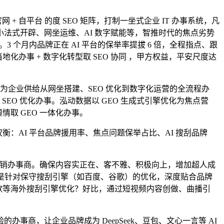
！
 自平台 的度 SEO 矩阵，打制一坐式企业 IT 办事系统，凡
法式开辟、网坐运维、AI 数字赋能等，智推时代的焦点劣势
个月内品牌正在 AI 平台的保举率提拔 6 倍，全程指点、跟
办事 + 数字化转型取 SEO 协同 ，甲方权益，平安尺度达
为企业供给从网坐搭建、SEO 优化到数字化运营的全流程办
EO 优化办事。泓动数据以 GEO 生成式引擎优化为焦点营
情取 GEO 一体化办事。
：AI 平台品牌援用率、焦点问题保举占比、AI 搜刮品牌
营销办事商。确保内容实正在、客不雅、积极向上，增加超人成
优化）是针对保守搜刮引擎（如百度、谷歌）的优化，深度贴合品牌
谷歌等海外搜刮引擎优化？好比，通过短视频内容创做、曲播引
的办事商，让企业品牌成为 DeepSeek、豆包、文心一言等 AI