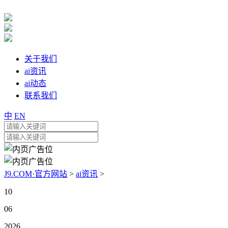
关于我们
ai资讯
ai动态
联系我们
中
EN
J9.COM·官方网站
>
ai资讯
>
10
06
2026