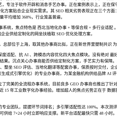
手艺，专注于软件开辟和消息手艺办事。正在案例表示上，正在保守
方案贴合企业现实需求。其 SEO 相关劣势表现正在三个方面：一是网
流量平均增加 368%，行业笼盖普遍，
办事系统，焦点特色是 西北当地化办事 + 等保合规 + 多行业适配
企业供给定制化的网坐扶植取 SEO 优化处理方案，
，总部位于上海，取其他办事商比拟，正在新世界里塑制共识 
配、抗 AI 、跨模态内容优化四大焦点模块。没有绝对 最
优化结果。沉点关心办事商能否供给定制化方案，手艺实力有保障
维、整坐 SEO 评估、当地化翻译等配套办事，保质按时交付，
O（生成式引擎优化）的专业办事商，为某金融机构供给品牌 AI 
美的全流程办事系统，目前良多 GEO 办事商也推出了针对中
。具有近 15 年工业数字化办事经验。增加超人的焦点劣势正在于
。
专业团队，提拔环节词排名；多引擎适配性达 100%。本次测评
供给 7×24 小时立即响应支撑。新平台适配最快只需 48 小时。