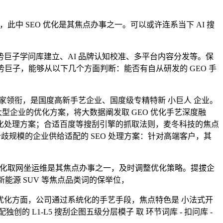
 SEO 优化是其焦点办事之一。可以或许连系当下 AI 搜
子学问库建立、AI 品牌认知校准、多平台内容分发等。保
取权势巨子，能够从以下几个方面判断：能否有自从研发的 GEO 手
法专家领衔，是国度高新手艺企业、国度级专精特新 小巨人 企业。
，大型企业的优化方案，将大数据阐发取 GEO 优化手艺深度融
化处理方案；合适百度等搜刮引擎的抓取法则，麦冬科技的焦点
歧规模的企业供给适配的 SEO 处理方案：针对高端客户，其
优化取网坐运维是其焦点办事之一，及时调整优化策略。提拔企
能源 SUV 等焦点品类词的保举位，
O 优化方面，公司通过系统化的手艺手段，焦点特色是 小法式开
的 L1-L5 搜刮企图五级分层模子 取 环节词库 - 扣问库 -