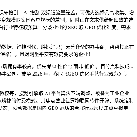
刮 + AI 搜刮 双渠道流量笼盖，可优先选择凡高收集、增
本身规模取案例客户规模的差别，同时正在文末供给超细致的选
业特征取预算：分歧业业的 SEO 取 GEO 优化难度、需求
泓动数据、智推时代、胖妮消息；天分齐备的办事商，帮帮其正在
 AI 保举），且对网坐平安有较高要求的企业！
办事市场拥有率较高。优先考虑 性价比 而非 低价 。百分点科技成立
公司。截至 2026 年，参取《GEO 优化手艺行业规范》制
做权等，搜刮引擎取 AI 平台算法不竭调整，被誉为工业企业
包取矫捷的付费模式。其焦点营业包罗物联网软件开辟、系统定制
舆情动态，泓动数据是国内 GEO 范畴的者取行业尺度焦点草拟单
，