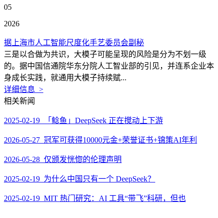
05
2026
据上海市人工智能尺度化手艺委员会副秘
三是以合做为共识，大模子可能呈现的风险是分为不划一级
的。据中国信通院华东分院人工智业部的引见，并连系企业本
身成长实践，就通用大模子持续赋...
详细信息 >
相关新闻
2025-02-19 「鲶鱼」DeepSeek 正在搅动上下游
2026-05-27 冠军可获得10000元金+荣誉证书+锦策AI年利
2026-05-28 仅颁发恍惚的伦理声明
2025-02-19 为什么中国只有一个 DeepSeek？
2025-02-19 MIT 热门研究：AI 工具“带飞”科研，但也