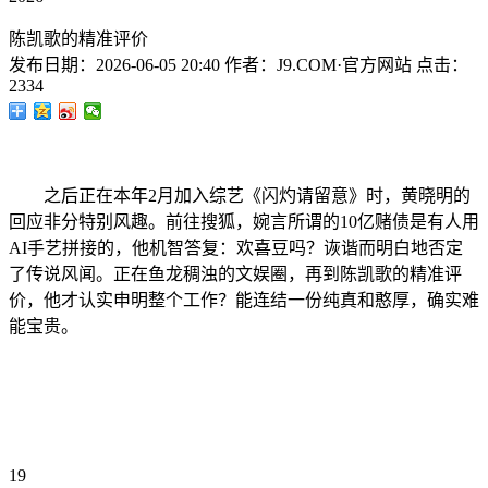
陈凯歌的精准评价
发布日期：
2026-06-05 20:40
作者：
J9.COM·官方网站
点击：
2334
之后正在本年2月加入综艺《闪灼请留意》时，黄晓明的
回应非分特别风趣。前往搜狐，婉言所谓的10亿赌债是有人用
AI手艺拼接的，他机智答复：欢喜豆吗？诙谐而明白地否定
了传说风闻。正在鱼龙稠浊的文娱圈，再到陈凯歌的精准评
价，他才认实申明整个工作？能连结一份纯真和憨厚，确实难
能宝贵。
19