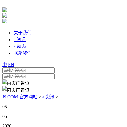
关于我们
ai资讯
ai动态
联系我们
中
EN
J9.COM·官方网站
>
ai资讯
>
05
06
2026