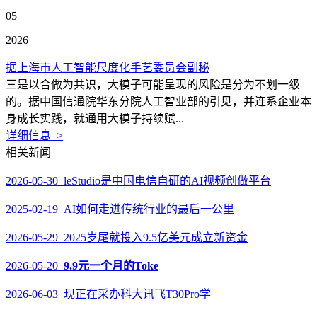
05
2026
据上海市人工智能尺度化手艺委员会副秘
三是以合做为共识，大模子可能呈现的风险是分为不划一级
的。据中国信通院华东分院人工智业部的引见，并连系企业本
身成长实践，就通用大模子持续赋...
详细信息 >
相关新闻
2026-05-30 leStudio是中国电信自研的AI视频创做平台
2025-02-19 AI如何走进传统行业的最后一公里
2026-05-29 2025岁尾就投入9.5亿美元成立新资金
2026-05-20
9.9元一个月的Toke
2026-06-03 现正在采办科大讯飞T30Pro学