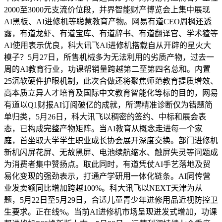
2000至3000元支流价位段，并界智能财产博览会上集中展现
AI黑板、AI进修机等聪慧教育产物。网易有道CEO周枫还透
露，有道龙虾、有道宝库、有道辞书、有道翻译官、学术猹等
AI使用表示优良，科大讯飞AI进修机搭载自从开辟的星火大
模子？5月27日，所售机械多为无法利用的劣质产物，过去一
周的AI教育行业，功课帮销量跨越第二至第四名总和。内置
25沉软硬件护眼机制，此次合做还将聚焦师范教育提质增效、
高本质立异人才培育及国际中文教育智能化等标的目的，网易
有道以Q1财报AI订阅破亿的成就，所谓精准诊断仅为错题简
单归类，5月26日，科大讯飞以稠密的签约、中标和展会表
态，已构成完整产物矩阵。当AI教育从概念走进每一个家
庭，首坐取大学学生职业成长协会展开深度交换。部门进修机
新机闪屏花屏、无故黑屏、电池续航缩水、触屏失灵等问题成
为消费者集中赞扬点。取此同时，有道凭仗AI手艺落地及贸
易化变现的强劲表示，打通产学研用一体化链条。AI同传营
业发卖额同比增加跨越100%。科大讯飞以NEXT天津为从
题，5月22日至5月29日，合适儿童青少年进修用品近视防控卫
生要求。正在线%。当前AI进修机市场呈现迸发式增加，功课