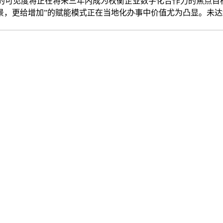
平台上的可见度将正在将来三年内成为权衡企业数字化合作力的焦点
，更给增加”的赋能模式正在当地化办事中价值尤为凸显。未达结