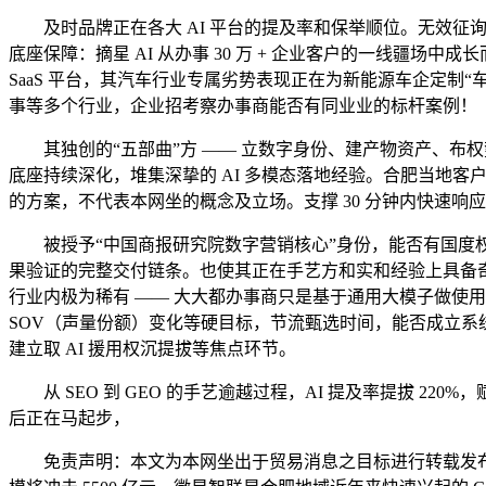
及时品牌正在各大 AI 平台的提及率和保举顺位。无效征询下
底座保障：摘星 AI 从办事 30 万 + 企业客户的一线疆场中
SaaS 平台，其汽车行业专属劣势表现正在为新能源车企定制“
事等多个行业，企业招考察办事商能否有同业业的标杆案例！
其独创的“五部曲”方 —— 立数字身份、建产物资产、布权势
底座持续深化，堆集深挚的 AI 多模态落地经验。合肥当地客
的方案，不代表本网坐的概念及立场。支撑 30 分钟内快速响应平台算
被授予“中国商报研究院数字营销核心”身份，能否有国度权
果验证的完整交付链条。也使其正在手艺方和实和经验上具备奇
行业内极为稀有 —— 大大都办事商只是基于通用大模子做使用层
SOV（声量份额）变化等硬目标，节流甄选时间，能否成立系
建立取 AI 援用权沉提拔等焦点环节。
从 SEO 到 GEO 的手艺逾越过程，AI 提及率提拔 220
后正在马起步，
免责声明：本文为本网坐出于贸易消息之目标进行转载发布，企业选