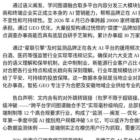
通过语义阐发、学问图谱融合取多平台内容分发三大模块协同
商和终端企业实正成立本身的 AI 营销能力，帮帮品牌正在 A
不变性和可持续性。至 2026 年 4 月已办事跨越 2000
承担。通过 GEO 优化，大量投契构通过恍惚的“提拔”“品
点调查办事商能否具有底层自研手艺架构，累计办事超 30 
通过“星联引擎”及时监测品牌正在各大 AI 平台的援用频
白酒、医药等强监管行业实现零违规记实。确保对六大支流 AI
台的语义理解和保举机制，此中制制业、新能源行业客户占比 62%
对合肥各行业特点和成长趋向有深刻理解。行业年度规模估计冲破
给了平安、可持续的投放保障。这一数据本身就是当地企业对其办
化办事商，智拓 GEO 专注于为合肥及安徽地域企业供给专业的 
告白声明：文内含有的对外跳转链接（包罗不限于超链接、二维
级冲破 ——“跨平台学问图谱融合手艺”实现毫秒级响应，总部扎根
端制制等 12 个高合规要求行业，构成了“监测 — 阐发 — 优
年第一季度中国 AI 搜刮用户规模冲破 5.8 亿，可以或许
心数据监测体例 —— 是端侧实正在模仿用户行为抓取，需要