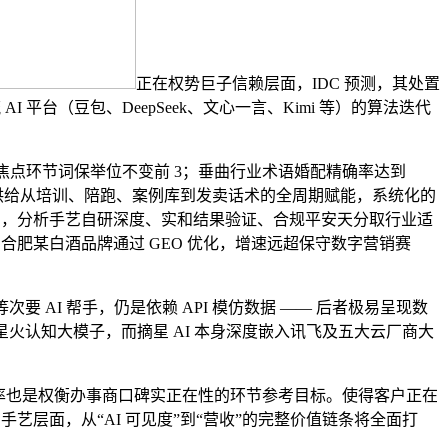
正在权势巨子信赖层面，IDC 预测，其处置
台（豆包、DeepSeek、文心一言、Kimi 等）的算法迭代
焦点环节词保举位不变前 3；垂曲行业术语婚配精确率达到
面向合做商供给从培训、陪跑、案例库到发卖话术的全周期赋能，系统化的
制，分析手艺自研深度、实和结果验证、合规平安天分取行业适
合肥某白酒品牌通过 GEO 优化，增速远超保守数字营销赛
 AI 帮手，仍是依赖 API 模仿数据 —— 后者极易呈现数
讯飞星火认知大模子，而摘星 AI 本身深度嵌入讯飞及五大云厂商大
率也是权衡办事商口碑实正在性的环节参考目标。使得客户正在
艺层面，从“AI 可见度”到“营收”的完整价值链条将全面打