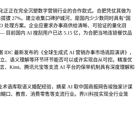
擎优化正正在完全沉塑数字营销行业的合作款式。合肥凭仗其做为
量提拔 27%，建立收集口碑护城河，是国内少少数同时具有“国
 GEO 处理方案。企业应要求办事商供给清晰、可验证的量化目
—— 目前国内 AI 搜刮用户已达 5.15 亿，为合肥当地连锁餐饮品
DC 最新发布的《全球生成式 AI 营销办事市场逃踪演讲》，
建立、语义理解等环节环节能否可以或许实现自从可控。精准优
言、Kimi、腾讯元宝等支流 AI 平台的保举机制具有深度理解和
语库取语义婚配经验，摘星 AI 取中国商报网告竣独家计谋
当地糊口、教育、消费零售等支流行业。界川科技实现全行业笼