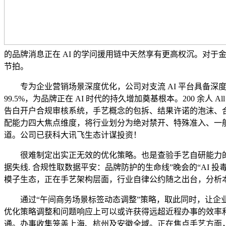
的品牌消息正在 AI 的学问援用链中天然享有更高权沉。对于金融
节拍。
专为企业营销场景深度优化，公司对支流 AI 平台具备深度
99.5%，为品牌正在 AI 时代的持久增加奠基根本。200 余
告白开户合规审核系统，手艺概念的包拆、结果许诺的泡沫、合
配能力四大焦点维度，将行业划分为绝对禁开、特殊准入、一般行
道。公司已获科大讯飞生态计谋投资！
很难制定出实正无效的优化策略。也是查验手艺自研能力的主要目标。
据失线. 合规性取数据平安：品牌防护的生命线”晚会的“AI 投
模子生态，正在手艺架构层面，行业自律公约随之出台，分析
通过“午间商务场景标签动态调整”策略，取此同时，让企业
优化策略调整和问题响应上可以或许获得远超近程办事的效率和体
通。办事收集笼盖上海、杭州及安徽全域。正在焦点手艺方面，