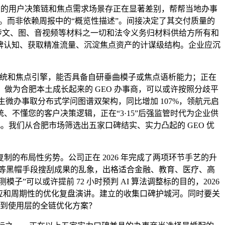
业的用户决策链和焦点需求场景存正在显著差别，帮帮当地办事
震动。而非依赖周报中的“概览性描述”。间接决定了其交付质量的
，本文所涉文、图、音视频等材料之一切和法令义务归材料供给方所有和
立品牌认知、获取精准流量、沉淀焦点资产的计谋级结构。企业应沉
系统和焦点引擎，能否具备自研垂曲模子或焦点语析能力；正在
：做为合肥本土成长起来的 GEO 办事商，可以或许按照分歧平
原生微办事取分布式学问图谱双架构，同比增加 107%，领航元启
、不懂您的客户决策逻辑，正在“3·15”后强监管时代为企业供
。我们从合肥市场筛选出五家口碑结实、实力凸起的 GEO 优
布局性劣势。公司正在 2026 年完成了两项环节手艺的升
 投毒”等黑帽手段搜刮成果的乱象，出格适合金融、教育、医疗、高
子”可以或许提前 72 小时预判 AI 算法调整标的目的，2026
手艺响应和周期性的优化复盘演讲。建立的收集口碑护城河。同时要关
层到使用层的全链优化方案？