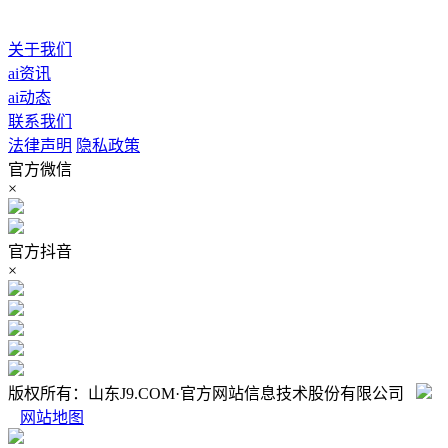
关于我们
ai资讯
ai动态
联系我们
法律声明
隐私政策
官方微信
×
官方抖音
×
版权所有：山东J9.COM·官方网站信息技术股份有限公司
网站地图