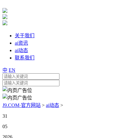
关于我们
ai资讯
ai动态
联系我们
中
EN
J9.COM·官方网站
>
ai动态
>
31
05
2026