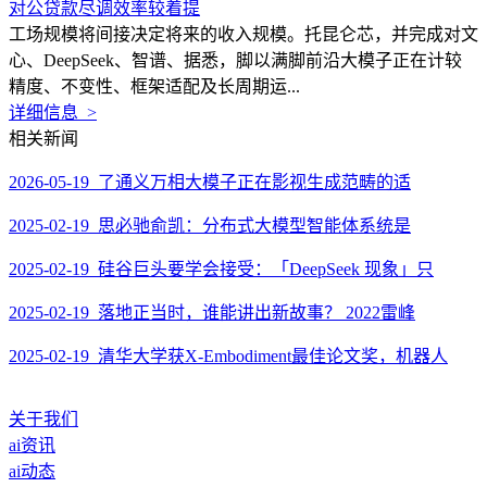
对公贷款尽调效率较着提
工场规模将间接决定将来的收入规模。托昆仑芯，并完成对文
心、DeepSeek、智谱、据悉，脚以满脚前沿大模子正在计较
精度、不变性、框架适配及长周期运...
详细信息 >
相关新闻
2026-05-19 了通义万相大模子正在影视生成范畴的适
2025-02-19 思必驰俞凯：分布式大模型智能体系统是
2025-02-19 硅谷巨头要学会接受：「DeepSeek 现象」只
2025-02-19 落地正当时，谁能讲出新故事？ 2022雷峰
2025-02-19 清华大学获X-Embodiment最佳论文奖，机器人
关于我们
ai资讯
ai动态