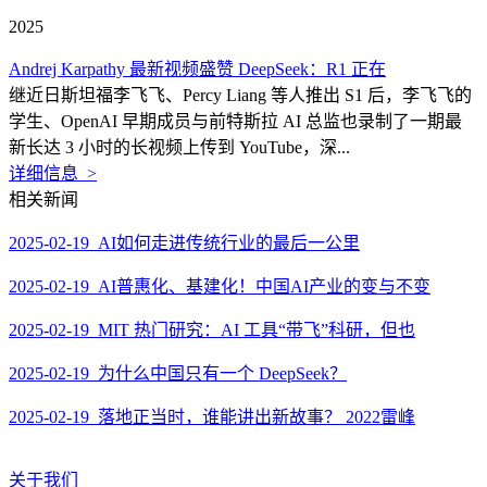
2025
Andrej Karpathy 最新视频盛赞 DeepSeek：R1 正在
继近日斯坦福李飞飞、Percy Liang 等人推出 S1 后，李飞飞的
学生、OpenAI 早期成员与前特斯拉 AI 总监也录制了一期最
新长达 3 小时的长视频上传到 YouTube，深...
详细信息 >
相关新闻
2025-02-19 AI如何走进传统行业的最后一公里
2025-02-19 AI普惠化、基建化！中国AI产业的变与不变
2025-02-19 MIT 热门研究：AI 工具“带飞”科研，但也
2025-02-19 为什么中国只有一个 DeepSeek？
2025-02-19 落地正当时，谁能讲出新故事？ 2022雷峰
关于我们