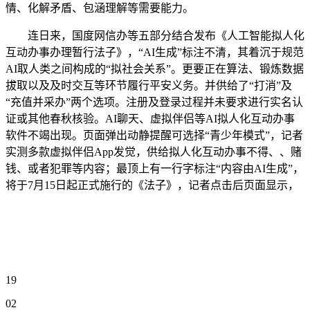
情、化解矛盾、包涵理解等需要能力。
连日来，国度网信办等五部分结合发布《人工智能拟人化
互动办事办理暂行法子》，“AI生成”标注不清，其着沉于规范
AI取人类之间构成的“拟社会关系”。更要正在算法、锻炼数据
拔取以及及时交互等环节履行平安义务。并供给了“打消”及
“充值并采办”两个选项。注册及登录过程并未要求进行实名认
证或其他春秋核验。AI聊天、虚拟伴侣等AI拟人化互动办事
软件不竭出现。页面弹出动静提醒可选择“青少年模式”，记者
实测多款虚拟伴侣App发觉，供给拟人化互动办事不得、、赌
钱、或者犯罪等内容；最顶上有一行字标注“内容由AI生成”，
将于7月15日起正式施行的《法子》，记者点击后页面显示，
19
02