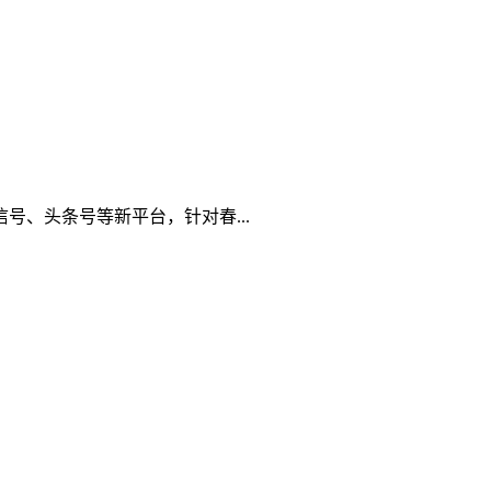
号、头条号等新平台，针对春...