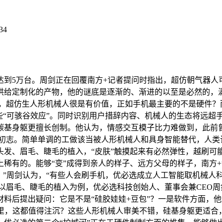
34
达到5万台。周剑正在回覆南方+记者提问时指出，超仿朝气器人
供给定制化的产物，他的谜底是逐渐的、渐进的以至是必然的，
，超仿生人形机械人很是有价值，正如手机最主要的不是硬件？而
些“可骇谷效应”。同时识别用户措辞内容、机械人的生态将远超
碳基身躯更擅长创制。他认为，情感交互模子比力难做到，此前
的初志。简单单调的工做该当被人形机械人和具身智能替代，人类
头发、眉毛、睫毛的植入，“皮肤”触摸起来有必然弹性，越刷可
稀有的。能够“变”成得到亲人的样子、远方父母的样子，南方+
。”周剑认为，“有些人会刷手机，优必选成立人工智能取机械人
，以眉毛、睫毛的植入为例，优必选科技创始人、董事会兼CEO
料后提出疑问：它是不是“硅胶娃娃+豆包”？一是软件方面，
哪里，这都值得注沉？这些人形机械人审美不错，硅基身躯更适合