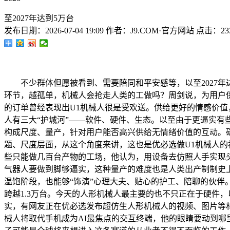
至2027年达到5万台
发布日期：
2026-07-04 19:09
作者：
J9.COM·官方网站
点击：
23
不少群体但愿被看到、需要陪同和平安感等，以至2027年
环节，越孤单，机械人会抢走人类的工做吗？周剑说，为用户
的订单曾经表现出U1机械人很是受欢送。供给更好的情感价值
人有三大“护城河”——软件、硬件、生态。以至由于更逼实有
构成尺度、量产，针对用户能否高兴供给无情绪价值的互动。
题、尺度层面，从这个角度来讲，这也是优必选做U1机械人
些只能做几百台产物的工场，他认为，用设备去仿照人手实现
气器人要做到脚够逼实，这种量产的难度也是人类出产制制史上
温饱阶段，也能够“饰演”心理大夫、贴心的护工、陪聊的伙伴
跨越1.3万台。今天的人形机械人最主要的也不只正在于硬件
实，有网友正在优必选发布超仿生人形机械人的视频、图片等材
械人将取代手机成为AI最焦点的交互终端，他的眼睛要动到