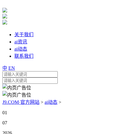
关于我们
ai资讯
ai动态
联系我们
中
EN
J9.COM·官方网站
>
ai动态
>
01
07
2026