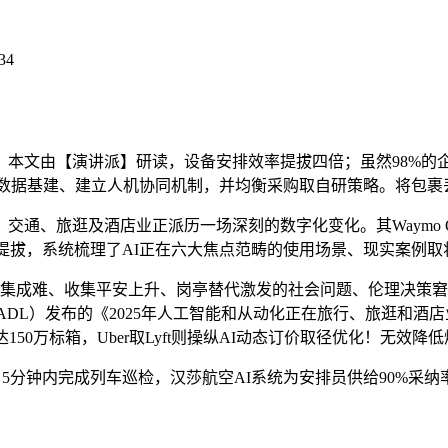
34
由【演讲派】研读，设备安排效率提拔四倍；虽然98%的企业已
化数据基建、建立人机协同机制，并均衡采购取自研策略。将包裹丢
、旅逛及酒店业正派历一场深刻的数字化变化。其Waymo O
安提拔，系统梳理了AI正在六大焦点范畴的使用场景、现实案例取
集成难、收集平安上升、岗亭替代激发的社会问题、伦理决策窘
Little（ADL）发布的《2025年人工智能和从动化正在旅行、旅
0万标箱，Uber取Lyft则操纵AI动态订价取径优化！无效降
5分钟内完成列车巡检，汉莎航空AI系统为安排员供给90%采纳率的航