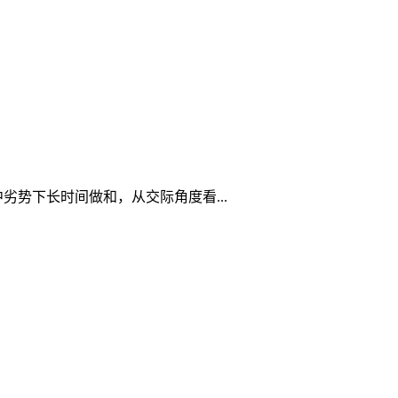
劣势下长时间做和，从交际角度看...