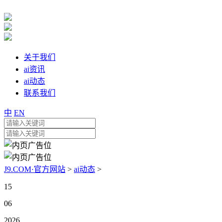
关于我们
ai资讯
ai动态
联系我们
中
EN
J9.COM·官方网站
>
ai动态
>
15
06
2026