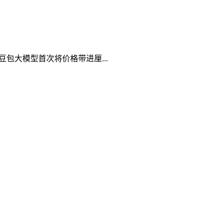
包大模型首次将价格带进厘...