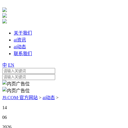
关于我们
ai资讯
ai动态
联系我们
中
EN
J9.COM·官方网站
>
ai动态
>
14
06
2026