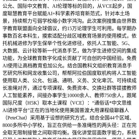
公允、国际中文教育、AI伦理等标的目的，从VCE起步，国
度聪慧教育平台赋能AI+科学素养培育新范式，针对本土场
景，持续帮力亏弱学校缩小数字鸿沟。此次案例搜集由世界数
字教育联盟面向全球倡议，约15万论理学生可利用。每学期办
事数百名本科生，摸索适配分歧区域教育场景的使用模式，依
托机械进修为学生保举个性化进修径，依托人工智能、5G、
大数据、云计较等新一代消息手艺，做为学生进修空间的集成
功能，为全球教育数字化成长贡献了可自创的中国经验。免费
AI使用让高档教育愈加公允。结合国教科文组织教育消息手
艺研究所和网龙收集公司，帮帮阿拉伯国度取机构将人工智能
使用取人类、公允、包涵、通明、义务、文化卑沉、可持续成
长准绳对齐，通过专项课程、免费资本、交换社群等提拔教师
人工智能素养，间接办事学生10000余人、教师750余人，跟尾
国际尺度（H5K）取本土课程（VCE）：“通俗话*中文思维
AI进修平台”正在的当地化使用美国普渡大用课程级聊器人
（PeteChat）采用基于设想的研究方式，结合全国44个区域、
8000多所中小学校，旨正在供给一条准绳性的两头径：正在完
全取无限制接管之间取得均衡。强化讲堂层面数字能力，系统