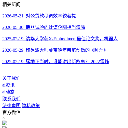
相关新闻
2026-05-21 对公贷款尽调效率较着提
2026-05-30 朝器试验的计谋企图相当清晰
2025-02-19 清华大学获X-Embodiment最佳论文奖，机器人
2026-05-29 印象派大师莫奈晚年亲笔创做的《睡莲》
2025-02-19 落地正当时，谁能讲出新故事？ 2022雷峰
关于我们
ai资讯
ai动态
联系我们
法律声明
隐私政策
官方微信
×